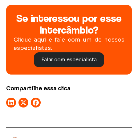
Se interessou por esse
intercâmbio?
Clique aqui e fale com um de nossos
especialistas.
Falar com especialista
Compartilhe essa dica