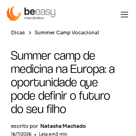
Dicas
Summer Camp Vocacional
Summer camp de
medicina na Europa: a
oportunidade que
pode definir o futuro
do seu filho
escrito por
Natasha Machado
16/7/2026
•
Leia em
3
min