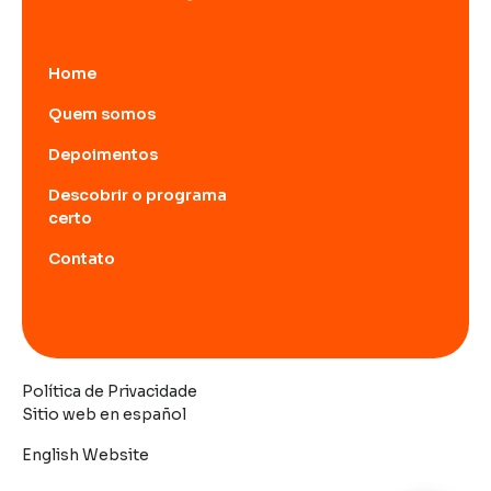
Home
Quem somos
Depoimentos
Descobrir o programa
certo
Contato
Política de Privacidade
Sitio web en español
English Website