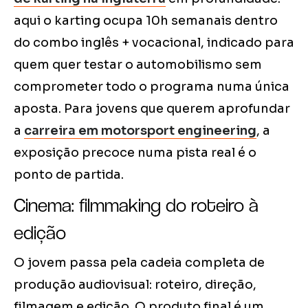
aqui o karting ocupa 10h semanais dentro
do combo inglês + vocacional, indicado para
quem quer testar o automobilismo sem
comprometer todo o programa numa única
aposta. Para jovens que querem aprofundar
a
carreira em motorsport engineering
, a
exposição precoce numa pista real é o
ponto de partida.
Cinema: filmmaking do roteiro à
edição
O jovem passa pela cadeia completa de
produção audiovisual: roteiro, direção,
filmagem e edição. O produto final é um