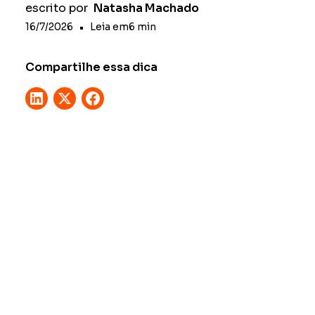
escrito por
Natasha Machado
16/7/2026
•
Leia em
6
min
Compartilhe essa dica