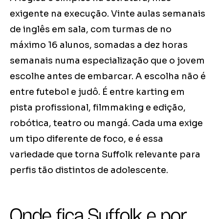
exigente na execução. Vinte aulas semanais
de inglês em sala, com turmas de no
máximo 16 alunos, somadas a dez horas
semanais numa especialização que o jovem
escolhe antes de embarcar. A escolha não é
entre futebol e judô. É entre karting em
pista profissional, filmmaking e edição,
robótica, teatro ou mangá. Cada uma exige
um tipo diferente de foco, e é essa
variedade que torna Suffolk relevante para
perfis tão distintos de adolescente.
Onde fica Suffolk e por