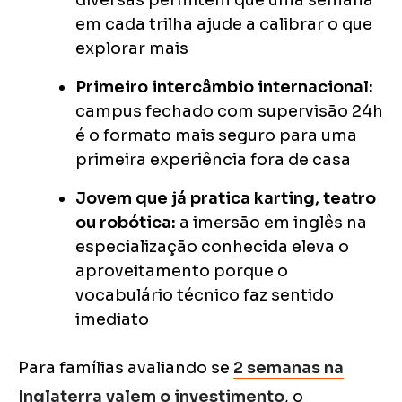
diversas permitem que uma semana
em cada trilha ajude a calibrar o que
explorar mais
Primeiro intercâmbio internacional:
campus fechado com supervisão 24h
é o formato mais seguro para uma
primeira experiência fora de casa
Jovem que já pratica karting, teatro
ou robótica:
a imersão em inglês na
especialização conhecida eleva o
aproveitamento porque o
vocabulário técnico faz sentido
imediato
Para famílias avaliando se
2 semanas na
Inglaterra valem o investimento
, o