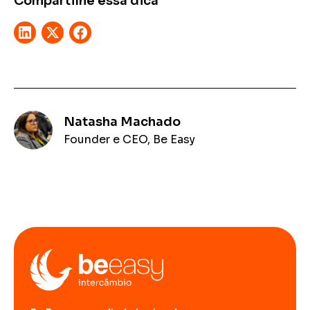
Compartilhe essa dica
Natasha Machado
Founder e CEO, Be Easy