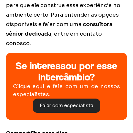
para que ele construa essa experiência no
ambiente certo. Para entender as opções
disponíveis e falar com uma
consultora
sênior dedicada
, entre em contato
conosco.
Se interessou por esse
intercâmbio?
Clique aqui e fale com um de nossos
especialistas.
Falar com especialista