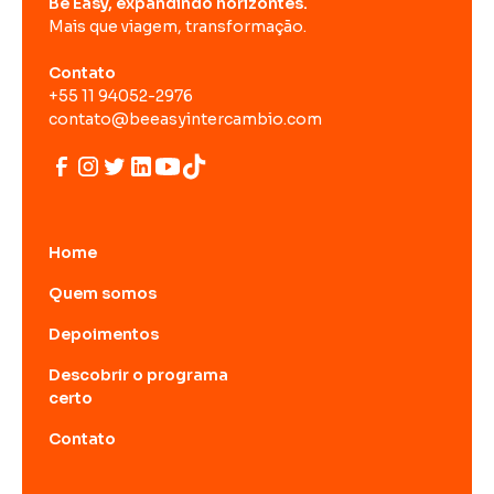
Be Easy, expandindo horizontes.
Mais que viagem, transformação.
Contato
+55 11 94052-2976
contato@beeasyintercambio.com
Home
Quem somos
Depoimentos
Descobrir o programa
certo
Contato