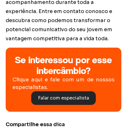
acompanhamento durante toda a
experiência. Entre em contato conosco e
descubra como podemos transformar o
potencial comunicativo do seu jovem em
vantagem competitiva para a vida toda.
Se interessou por esse
intercâmbio?
Clique aqui e fale com um de nossos
especialistas.
Falar com especialista
Compartilhe essa dica