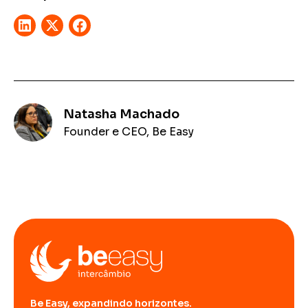
Natasha Machado
Founder e CEO, Be Easy
Be Easy, expandindo horizontes.