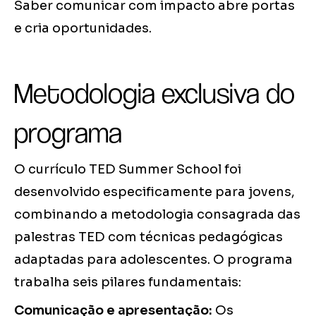
Saber comunicar com impacto abre portas
e cria oportunidades.
Metodologia exclusiva do
programa
O currículo TED Summer School foi
desenvolvido especificamente para jovens,
combinando a metodologia consagrada das
palestras TED com técnicas pedagógicas
adaptadas para adolescentes. O programa
trabalha seis pilares fundamentais:
Comunicação e apresentação:
Os