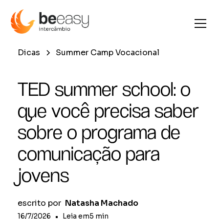
Dicas
Summer Camp Vocacional
TED summer school: o
que você precisa saber
sobre o programa de
comunicação para
jovens
escrito por
Natasha Machado
16/7/2026
•
Leia em
5
min