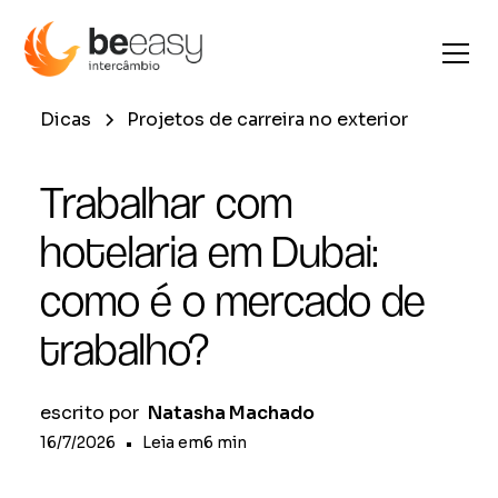
Dicas
Projetos de carreira no exterior
Trabalhar com
hotelaria em Dubai:
como é o mercado de
trabalho?
escrito por
Natasha Machado
16/7/2026
•
Leia em
6
min