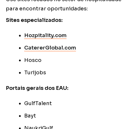
para encontrar oportunidades:
Sites especializados:
Hozpitality.com
CatererGlobal.com
Hosco
Turijobs
Portais gerais dos EAU:
GulfTalent
Bayt
NaukriGulf