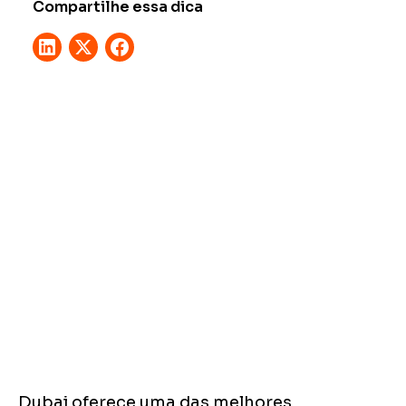
Compartilhe essa dica
Dubai oferece uma das melhores