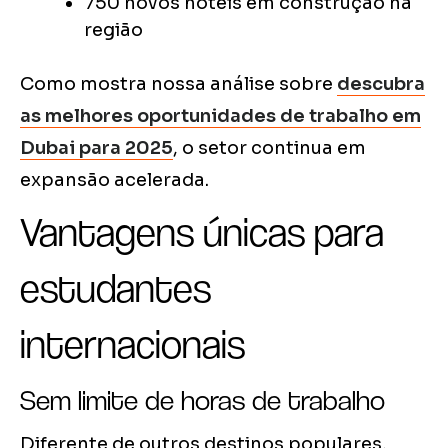
750 novos hotéis em construção na
região
Como mostra nossa análise sobre
descubra
as melhores oportunidades de trabalho em
Dubai para 2025
, o setor continua em
expansão acelerada.
Vantagens únicas para
estudantes
internacionais
Sem limite de horas de trabalho
Diferente de outros destinos populares,