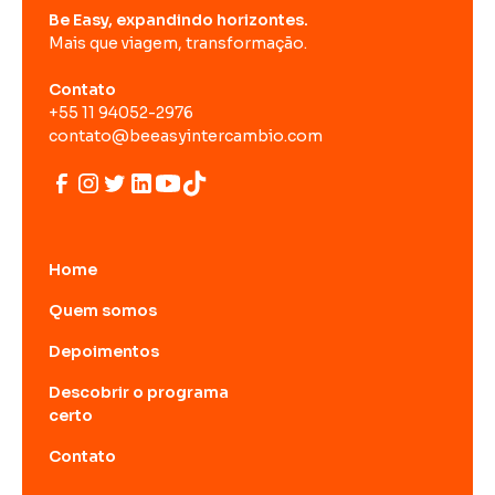
Be Easy, expandindo horizontes.
Mais que viagem, transformação.
Contato
+55 11 94052-2976
contato@beeasyintercambio.com
Home
Quem somos
Depoimentos
Descobrir o programa
certo
Contato