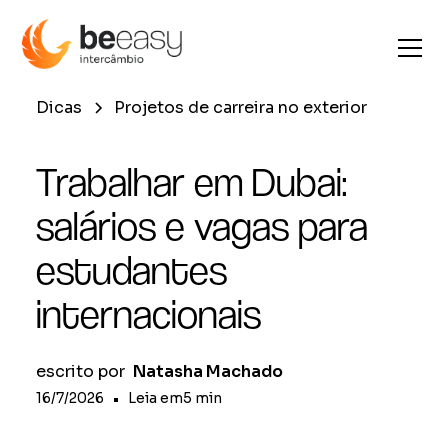
Dicas
Projetos de carreira no exterior
Trabalhar em Dubai:
salários e vagas para
estudantes
internacionais
escrito por
Natasha Machado
16/7/2026
•
Leia em
5
min