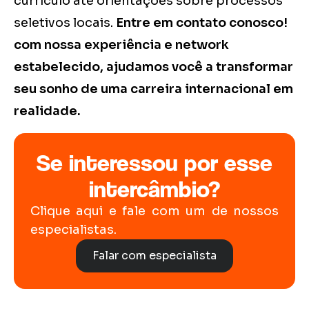
currículo até orientações sobre processos
seletivos locais.
Entre em contato conosco!
com nossa experiência e network
estabelecido, ajudamos você a transformar
seu sonho de uma carreira internacional em
realidade.
Se interessou por esse
intercâmbio?
Clique aqui e fale com um de nossos
especialistas.
Falar com especialista