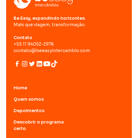
Be Easy, expandindo horizontes.
Mais que viagem, transformação.
Contato
+55 11 94052-2976
contato@beeasyintercambio.com
Home
Quem somos
Depoimentos
Descobrir o programa
certo