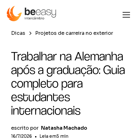
Dicas
Projetos de carreira no exterior
Trabalhar na Alemanha
após a graduação: Guia
completo para
estudantes
internacionais
escrito por
Natasha Machado
16/7/2026
•
Leia em
5
min