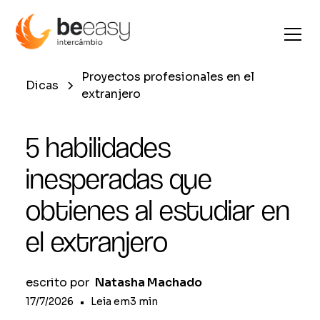
Proyectos profesionales en el
Dicas
extranjero
5 habilidades
inesperadas que
obtienes al estudiar en
el extranjero
escrito por
Natasha Machado
17/7/2026
•
Leia em
3
min