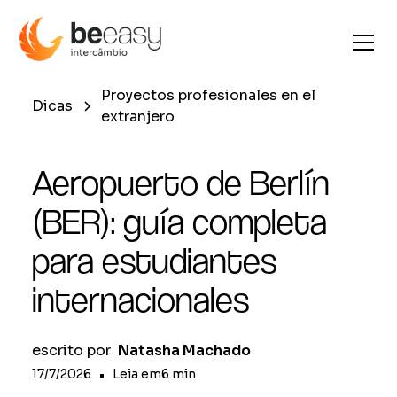
Proyectos profesionales en el
Dicas
extranjero
Aeropuerto de Berlín
(BER): guía completa
para estudiantes
internacionales
escrito por
Natasha Machado
17/7/2026
•
Leia em
6
min