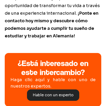
oportunidad de transformar tu vida a través
de una experiencia internacional.
¡Ponte en
contacto hoy mismo y descubre cómo
podemos ayudarte a cumplir tu sueño de
estudiar y trabajar en Alemania!
¿Está interesado en
este intercambio?
Haga clic aquí y hable con uno de
nuestros expertos.
Hable con un experto