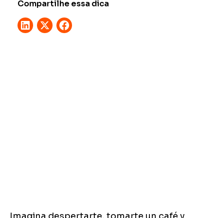
Compartilhe essa dica
Imagina despertarte, tomarte un café y