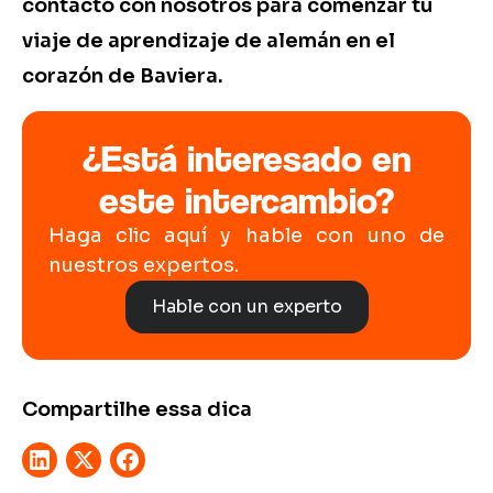
contacto con nosotros para comenzar tu
viaje de aprendizaje de alemán en el
corazón de Baviera.
¿Está interesado en
este intercambio?
Haga clic aquí y hable con uno de
nuestros expertos.
Hable con un experto
Compartilhe essa dica