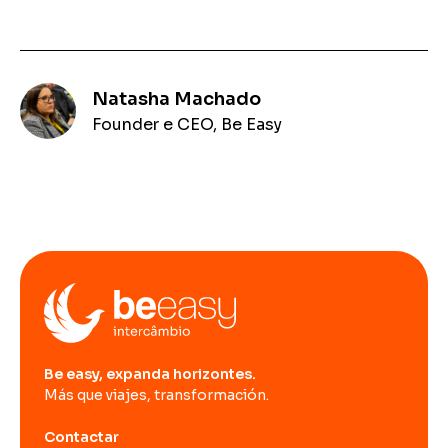
Natasha Machado
Founder e CEO, Be Easy
Be easy, expanda horizontes.
Más que viajes, transformación.
Contactar