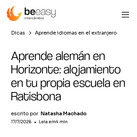
Dicas
Aprende idiomas en el extranjero
Aprende alemán en
Horizonte: alojamiento
en tu propia escuela en
Ratisbona
escrito por
Natasha Machado
17/7/2026
•
Leia em
4
min