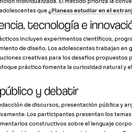
nción individualizada. El método prioriza la conv
s adolescentes que
¿Planeas estudiar en el extran
encia, tecnología e innovaci
ácticos incluyen experimentos científicos, prog
miento de diseño. Los adolescentes trabajan en 
uciones creativas para los desafíos propuestos p
enfoque práctico fomenta la curiosidad natural y 
público y debatir
redacción de discursos, presentación pública y a
vamente. Los participantes presentan los temas
omentarios constructivos sobre el lenguaje corpor