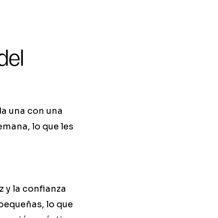
del
da una con una
emana, lo que les
z y la confianza
 pequeñas, lo que