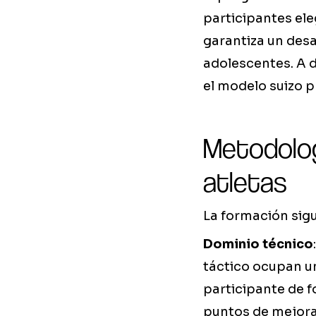
participantes el
garantiza un desa
adolescentes. A 
el modelo suizo pr
Metodolog
atletas
La formación sigu
Dominio técnico
táctico ocupan u
participante de f
puntos de mejora