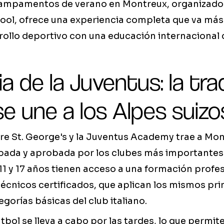
ampamentos de verano en Montreux, organizado 
ool, ofrece una experiencia completa que va más 
ollo deportivo con una educación internacional de
 de la Juventus: la tra
 se une a los Alpes suizo
re St. George's y la Juventus Academy trae a Mo
ada y aprobada por los clubes más importantes 
11 y 17 años tienen acceso a una formación profe
écnicos certificados, que aplican los mismos pri
tegorías básicas del club italiano.
bol se lleva a cabo por las tardes, lo que permite