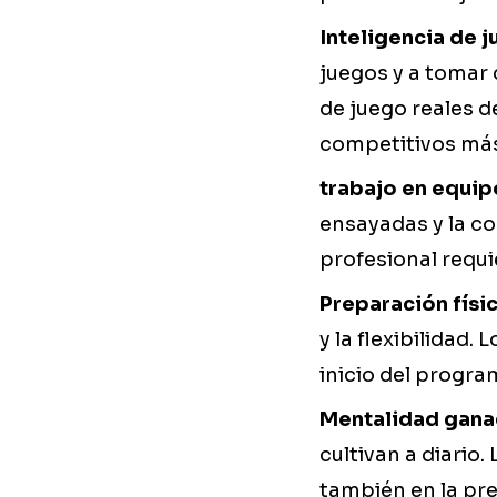
Inteligencia de 
juegos y a tomar 
de juego reales d
competitivos más
trabajo en equip
ensayadas y la co
profesional requi
Preparación físi
y la flexibilidad.
inicio del progra
Mentalidad gan
cultivan a diario.
también en la pr