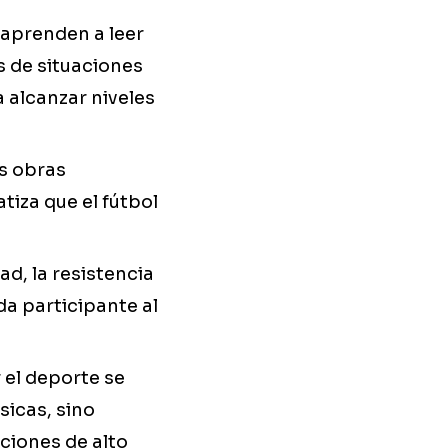
 aprenden a leer
s de situaciones
 alcanzar niveles
as obras
tiza que el fútbol
dad, la resistencia
ada participante al
r el deporte se
sicas, sino
ciones de alto