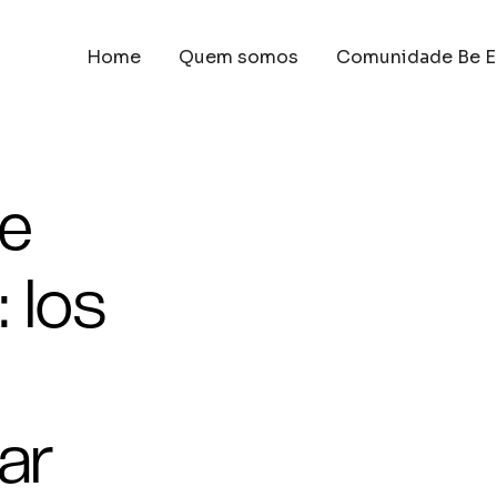
Home
Quem somos
Comunidade Be E
e
 los
ar