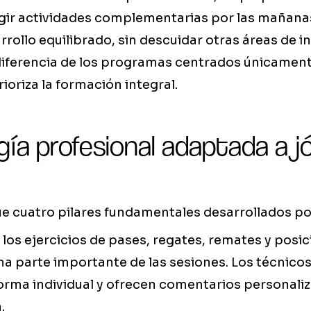
egir actividades complementarias por las mañanas
rrollo equilibrado, sin descuidar otras áreas de i
diferencia de los programas centrados únicament
ioriza la formación integral.
ía profesional adaptada a j
e cuatro pilares fundamentales desarrollados po
: los ejercicios de pases, regates, remates y pos
na parte importante de las sesiones. Los técnico
orma individual y ofrecen comentarios personali
.