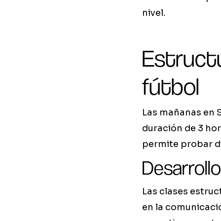
nivel.
Estructu
fútbol
Las mañanas en S
duración de 3 hor
permite probar di
Desarrollo
Las clases estruct
en la comunicació