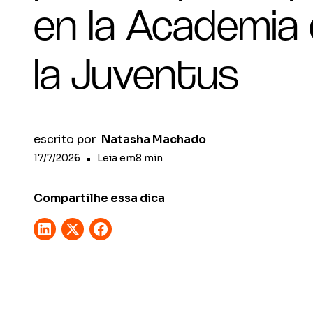
en la Academia
la Juventus
escrito por
Natasha Machado
17/7/2026
•
Leia em
8
min
Compartilhe essa dica