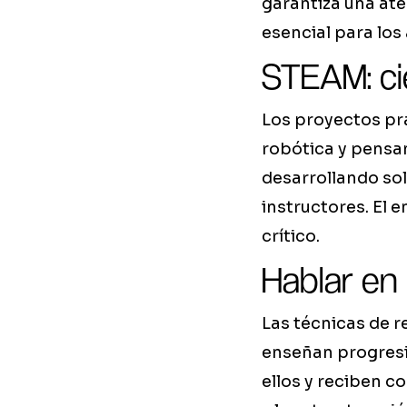
garantiza una ate
esencial para lo
STEAM: ci
Los proyectos pr
robótica y pensa
desarrollando sol
instructores. El 
crítico.
Hablar en 
Las técnicas de 
enseñan progresi
ellos y reciben c