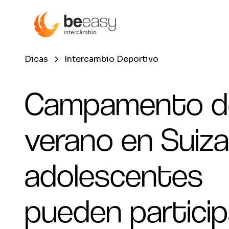
Dicas
Intercambio Deportivo
Campamento d
verano en Suiza:
adolescentes
pueden particip