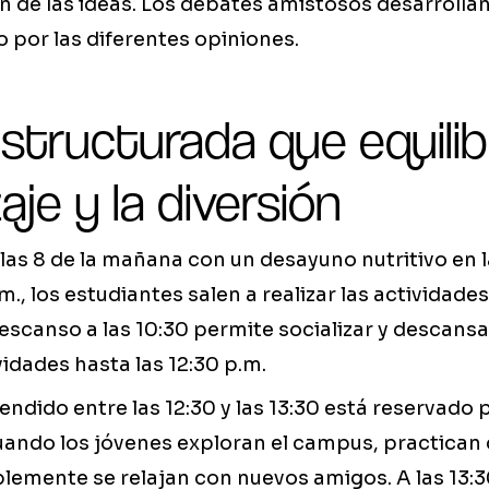
ón de las ideas. Los debates amistosos desarrolla
o por las diferentes opiniones.
structurada que equilib
aje y la diversión
 las 8 de la mañana con un desayuno nutritivo en la
.m., los estudiantes salen a realizar las actividad
escanso a las 10:30 permite socializar y descansa
vidades hasta las 12:30 p.m.
ndido entre las 12:30 y las 13:30 está reservado 
cuando los jóvenes exploran el campus, practican
lemente se relajan con nuevos amigos. A las 13:3