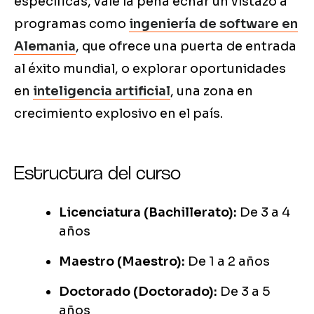
específicas, vale la pena echar un vistazo a
programas como
ingeniería de software en
Alemania
, que ofrece una puerta de entrada
al éxito mundial, o explorar oportunidades
en
inteligencia artificial
, una zona en
crecimiento explosivo en el país.
Estructura del curso
Licenciatura (Bachillerato):
De 3 a 4
años
Maestro (Maestro):
De 1 a 2 años
Doctorado (Doctorado):
De 3 a 5
años