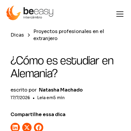
Proyectos profesionales en el
Dicas
extranjero
¿Cómo es estudiar en
Alemania?
escrito por
Natasha Machado
17/7/2026
•
Leia em
5
min
Compartilhe essa dica