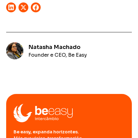
Natasha Machado
Founder e CEO, Be Easy
Be easy, expanda horizontes.