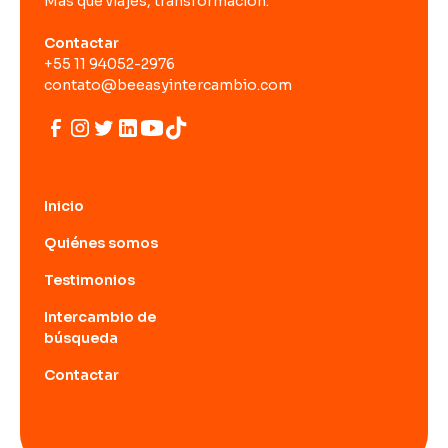
Más que viajes, transformación.
Contactar
+55 11 94052-2976
contato@beeasyintercambio.com
Inicio
Quiénes somos
Testimonios
Intercambio de
búsqueda
Contactar