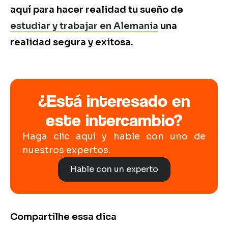
aquí para hacer realidad tu sueño de
estudiar y trabajar en Alemania
una
realidad segura y exitosa.
¿Está interesado en
este intercambio?
Haga clic aquí y hable con uno de
nuestros expertos.
Hable con un experto
Compartilhe essa dica