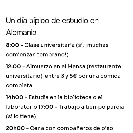
Un día típico de estudio en
Alemania
8:00
- Clase universitaria (sí, ¡muchas
comienzan temprano!)
12:00
- Almuerzo en el Mensa (restaurante
universitario): entre 3 y 5€ por una comida
completa
14h00
- Estudia en la biblioteca o el
laboratorio
17:00
- Trabajo a tiempo parcial
(si lo tiene)
20h00
- Cena con compañeros de piso