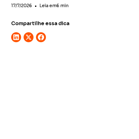
17/7/2026
•
Leia em
6
min
Compartilhe essa dica