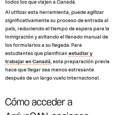
todos los que viajen a Canadá.
Al utilizar esta herramienta, puede agilizar
significativamente su proceso de entrada al
país, reduciendo el tiempo de espera para la
inmigración y evitando el llenado manual de
los formularios a su llegada. Para
estudiantes que planifican
estudiar y
trabajar en Canadá
, esta preparación previa
hace que llegar sea menos estresante
después de un largo vuelo internacional.
Cómo acceder a