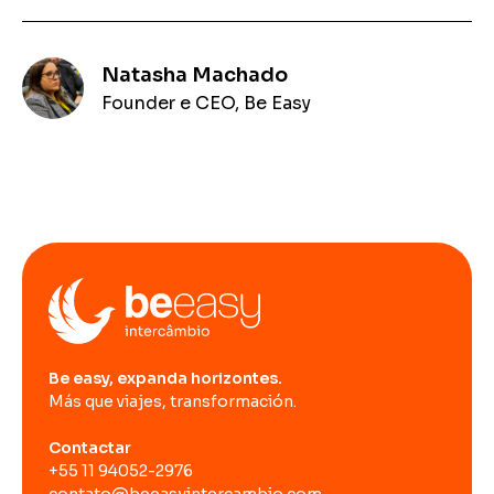
Natasha Machado
Founder e CEO, Be Easy
Be easy, expanda horizontes.
Más que viajes, transformación.
Contactar
+55 11 94052-2976
contato@beeasyintercambio.com