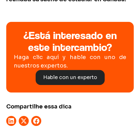
¿Está interesado en
este intercambio?
Haga clic aquí y hable con uno de
nuestros expertos.
Hable con un experto
Compartilhe essa dica