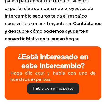
pasos para encontrar trabajo. Nuestra
experiencia acompañando proyectos de
intercambio seguros te da el respaldo
necesario para esa trayectoria.
Contáctanos
y descubre cómo podemos ayudarte a
convertir Malta en tu nuevo hogar.
¿Está interesado en
este intercambio?
Haga clic aquí y hable con uno de
nuestros expertos.
Hable con un experto