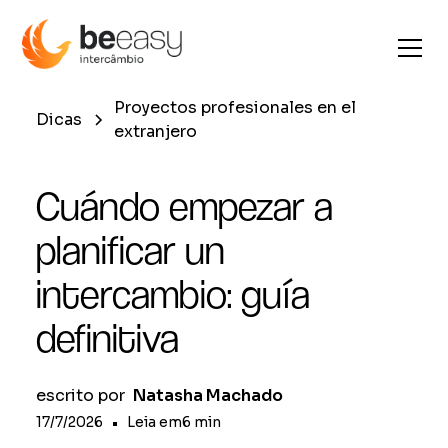
Proyectos profesionales en el
Dicas
extranjero
Cuándo empezar a
planificar un
intercambio: guía
definitiva
escrito por
Natasha Machado
17/7/2026
•
Leia em
6
min