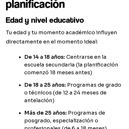
planificación
Edad y nivel educativo
Tu edad y tu momento académico influyen
directamente en el momento ideal:
De 14 a 18 años:
Centrarse en la
escuela secundaria (la planificación
comenzó 18 meses antes)
De 18 a 25 años:
Programas de grado
o técnicos (de 12 a 24 meses de
antelación)
Más de 25 años:
Programas de
posgrado, especialización o
profesionales (de 6 a 18 meses)