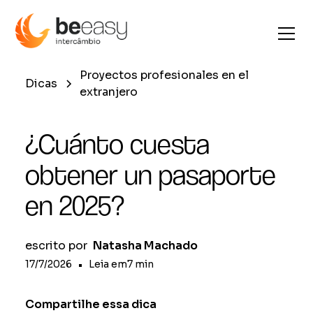
Proyectos profesionales en el
Dicas
extranjero
¿Cuánto cuesta
obtener un pasaporte
en 2025?
escrito por
Natasha Machado
17/7/2026
•
Leia em
7
min
Compartilhe essa dica