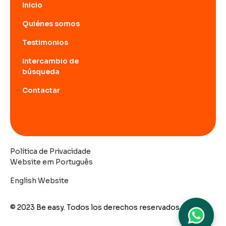
Inicio
Quiénes somos
Testimonios
Intercambio de
búsqueda
Contactar
Política de Privacidade
Website em Português
English Website
© 2023 Be easy. Todos los derechos reservados.