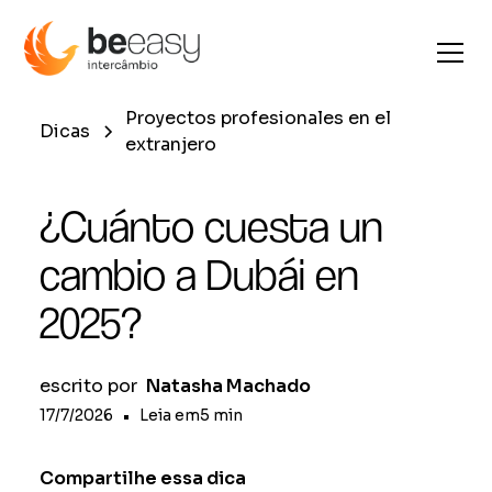
Proyectos profesionales en el
Dicas
extranjero
¿Cuánto cuesta un
cambio a Dubái en
2025?
escrito por
Natasha Machado
17/7/2026
•
Leia em
5
min
Compartilhe essa dica