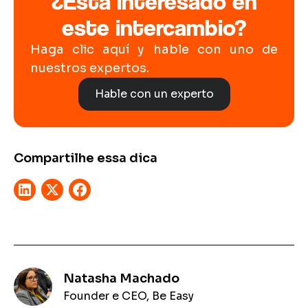
¿Está interesado en
este intercambio?
Haga clic aquí y hable con uno de
nuestros expertos.
Hable con un experto
Compartilhe essa dica
Natasha Machado
Founder e CEO, Be Easy