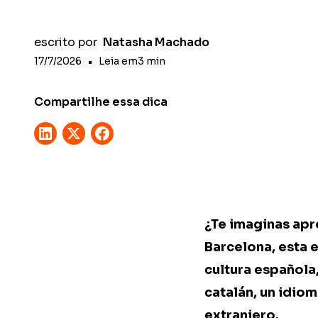
escrito por
Natasha Machado
17/7/2026
•
Leia em
3
min
Compartilhe essa dica
¿Te imaginas apr
Barcelona, esta 
cultura española
catalán, un idio
extranjero.