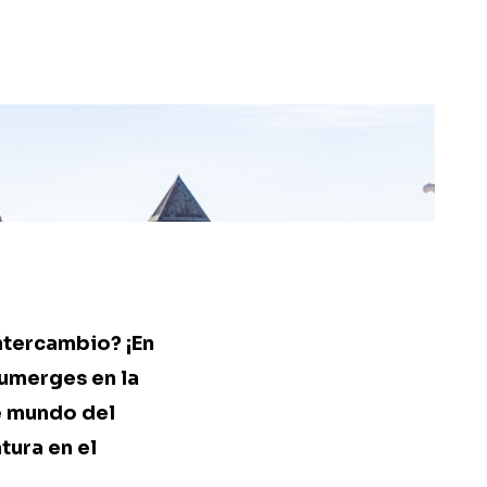
ntercambio? ¡En
sumerges en la
te mundo del
tura en el