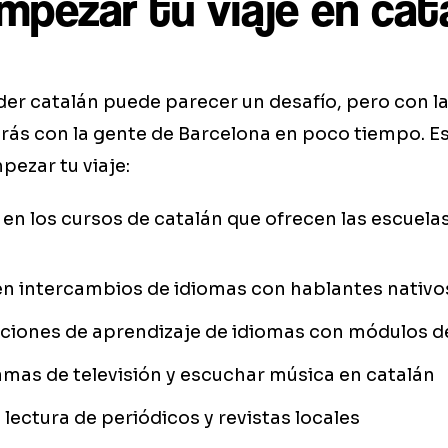
pezar tu viaje en cat
er catalán puede parecer un desafío, pero con la
rás con la gente de Barcelona en poco tiempo. E
ezar tu viaje:
 en los cursos de catalán que ofrecen las escuela
en intercambios de idiomas con hablantes nativo
ciones de aprendizaje de idiomas con módulos d
mas de televisión y escuchar música en catalán
a lectura de periódicos y revistas locales