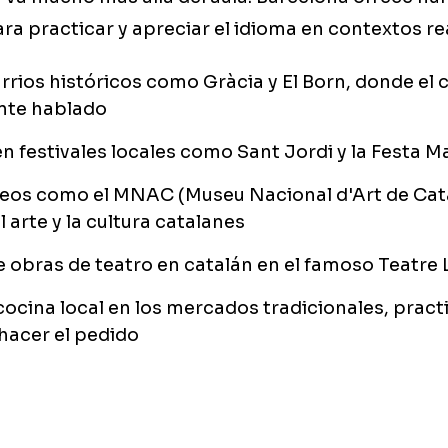
a practicar y apreciar el idioma en contextos re
rrios históricos como Gràcia y El Born, donde el 
nte hablado
en festivales locales como Sant Jordi y la Festa M
seos como el MNAC (Museu Nacional d'Art de Cat
l arte y la cultura catalanes
e obras de teatro en catalán en el famoso Teatre L
cocina local en los mercados tradicionales, prac
 hacer el pedido