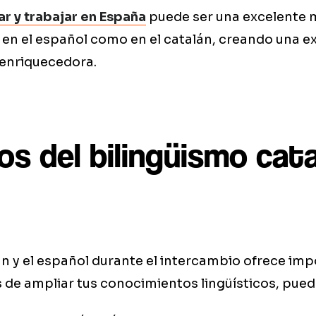
ar y trabajar en España
puede ser una excelente 
 en el español como en el catalán, creando una e
enriquecedora.
os del bilingüismo cata
n y el español durante el intercambio ofrece im
 de ampliar tus conocimientos lingüísticos, pued