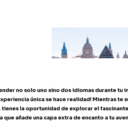
ender no solo uno sino dos idiomas durante tu i
experiencia única se hace realidad! Mientras te 
, tienes la oportunidad de explorar el fascinan
ma que añade una capa extra de encanto a tu aven