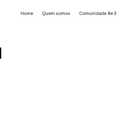
Home
Quem somos
Comunidade Be E
l
e