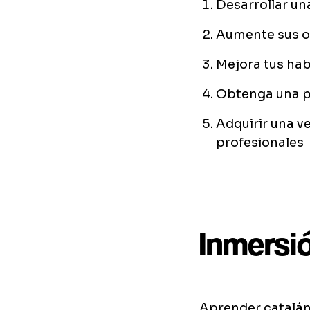
Desarrollar un
Aumente sus op
Mejora tus hab
Obtenga una pe
Adquirir una v
profesionales
Inmersió
Aprender catalán