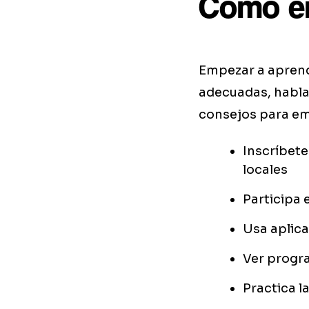
Cómo em
Empezar a aprend
adecuadas, habla
consejos para emp
Inscríbete
locales
Participa 
Usa aplica
Ver progra
Practica l