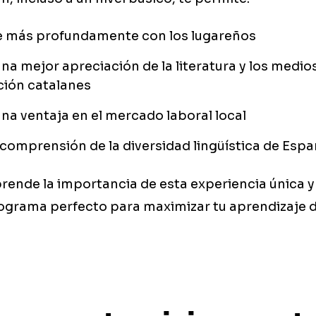
 más profundamente con los lugareños
a mejor apreciación de la literatura y los medio
ión catalanes
a ventaja en el mercado laboral local
comprensión de la diversidad lingüística de Esp
ende la importancia de esta experiencia única y
programa perfecto para maximizar tu aprendizaje 