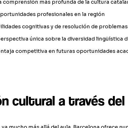
a comprensión más profunda de la cultura catala
ortunidades profesionales en la región
ilidades cognitivas y de resolución de problemas
rspectiva única sobre la diversidad lingüística 
entaja competitiva en futuras oportunidades aca
n cultural a través del
 va mucho más allá del aula. Barcelona ofrece n