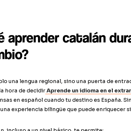
é aprender catalán dur
mbio?
solo una lengua regional, sino una puerta de entra
 la hora de decidir
Aprende un idioma en el extra
sas en español cuando tu destino es España. Si
 una experiencia bilingüe que puede enriquecer s
, incluso a un nivel básico, te permite: