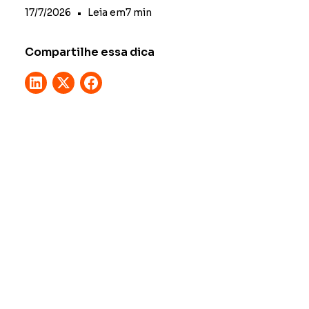
17/7/2026
•
Leia em
7
min
Compartilhe essa dica