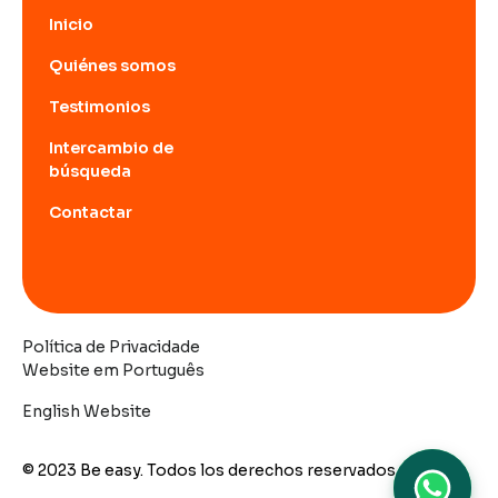
Inicio
Quiénes somos
Testimonios
Intercambio de
búsqueda
Contactar
Política de Privacidade
Website em Português
English Website
© 2023 Be easy. Todos los derechos reservados.