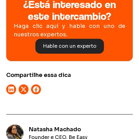
¿Está interesado en
este intercambio?
Haga clic aquí y hable con uno de
nuestros expertos.
Hable con un experto
Compartilhe essa dica
Natasha Machado
Founder e CEO, Be Easy