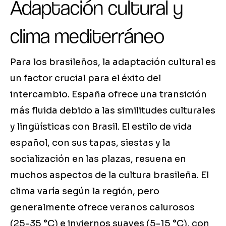
Adaptación cultural y
clima mediterráneo
Para los brasileños, la adaptación cultural es
un factor crucial para el éxito del
intercambio. España ofrece una transición
más fluida debido a las similitudes culturales
y lingüísticas con Brasil. El estilo de vida
español, con sus tapas, siestas y la
socialización en las plazas, resuena en
muchos aspectos de la cultura brasileña. El
clima varía según la región, pero
generalmente ofrece veranos calurosos
(25-35 °C) e inviernos suaves (5-15 °C), con