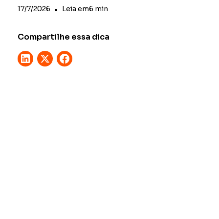
17/7/2026
•
Leia em
6
min
Compartilhe essa dica