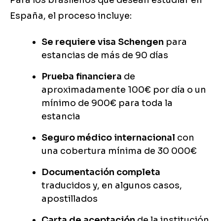
Para los brasileños que desean estudiar en
España, el proceso incluye:
Se requiere visa Schengen
para
estancias de más de 90 días
Prueba financiera
de
aproximadamente 100€ por día o un
mínimo de 900€ para toda la
estancia
Seguro médico internacional
con
una cobertura mínima de 30 000€
Documentación completa
traducidos y, en algunos casos,
apostillados
Carta de aceptación
de la institución