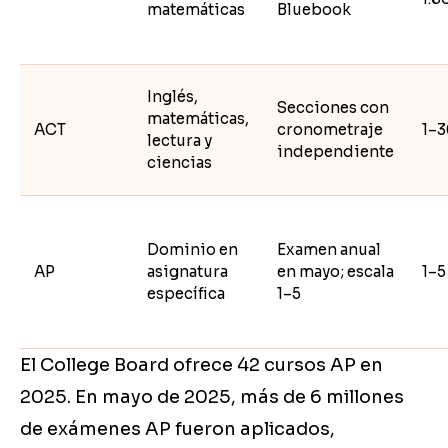
matemáticas
Bluebook
Inglés,
Secciones con
matemáticas,
ACT
cronometraje
1–3
lectura y
independiente
ciencias
Dominio en
Examen anual
AP
asignatura
en mayo; escala
1–5
específica
1–5
El College Board ofrece 42 cursos AP en
2025. En mayo de 2025, más de 6 millones
de exámenes AP fueron aplicados,