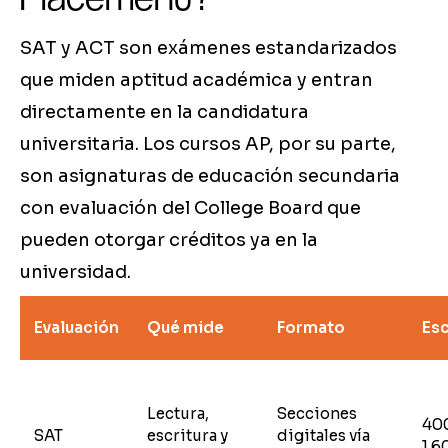
SAT y ACT son exámenes estandarizados
que miden aptitud académica y entran
directamente en la candidatura
universitaria. Los cursos AP, por su parte,
son asignaturas de educación secundaria
con evaluación del College Board que
pueden otorgar créditos ya en la
universidad.
Evaluación
Qué mide
Formato
Esc
Lectura,
Secciones
40
SAT
escritura y
digitales vía
1.6