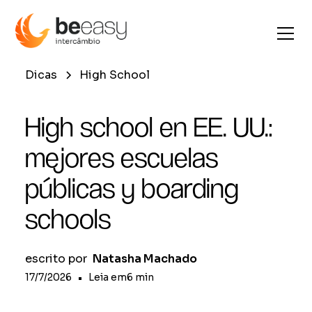
Dicas
High School
High school en EE. UU.:
mejores escuelas
públicas y boarding
schools
escrito por
Natasha Machado
17/7/2026
•
Leia em
6
min