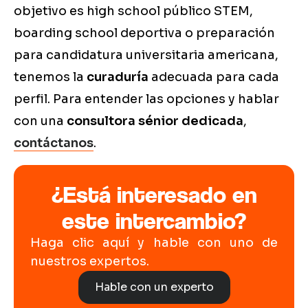
objetivo es high school público STEM,
boarding school deportiva o preparación
para candidatura universitaria americana,
tenemos la
curaduría
adecuada para cada
perfil. Para entender las opciones y hablar
con una
consultora sénior dedicada
,
contáctanos
.
¿Está interesado en
este intercambio?
Haga clic aquí y hable con uno de
nuestros expertos.
Hable con un experto