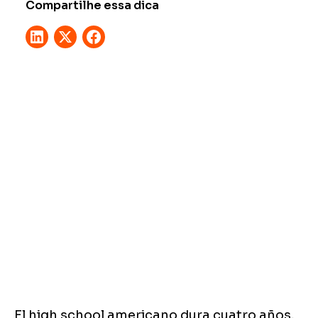
Compartilhe essa dica
El high school americano dura cuatro años,