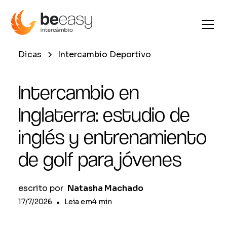
Dicas
Intercambio Deportivo
Intercambio en
Inglaterra: estudio de
inglés y entrenamiento
de golf para jóvenes
escrito por
Natasha Machado
17/7/2026
•
Leia em
4
min