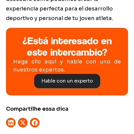
experiencia perfecta para el desarrollo
deportivo y personal de tu joven atleta.
¿Está interesado en
este intercambio?
Haga clic aquí y hable con uno de
nuestros expertos.
Hable con un experto
Compartilhe essa dica