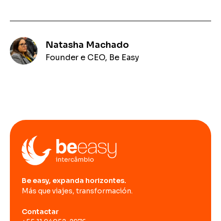
Natasha Machado
Founder e CEO, Be Easy
Be easy, expanda horizontes.
Más que viajes, transformación.
Contactar