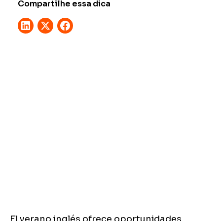
Compartilhe essa dica
El verano inglés ofrece oportunidades