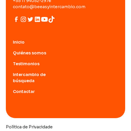
+55 11 94052-2976
contato@beeasyintercambio.com
Inicio
Quiénes somos
Testimonios
Intercambio de
búsqueda
Contactar
Política de Privacidade