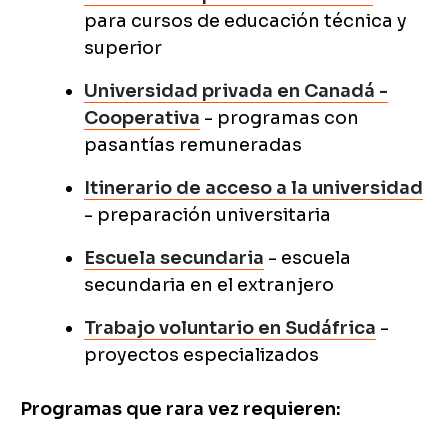
para cursos de educación técnica y
superior
Universidad privada en Canadá -
Cooperativa
- programas con
pasantías remuneradas
Itinerario de acceso a la universidad
- preparación universitaria
Escuela secundaria
- escuela
secundaria en el extranjero
Trabajo voluntario en Sudáfrica
-
proyectos especializados
Programas que rara vez requieren: