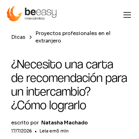
Proyectos profesionales en el
Dicas
extranjero
¿Necesito una carta
de recomendación para
un intercambio?
¿Cómo lograrlo
escrito por
Natasha Machado
17/7/2026
•
Leia em
5
min