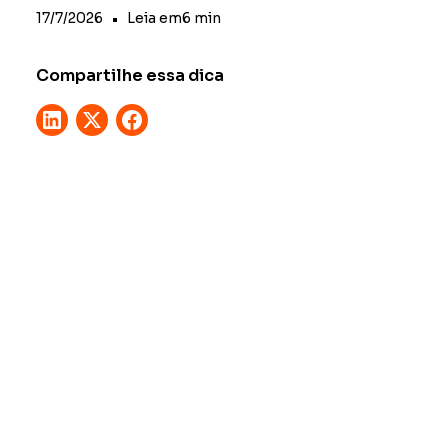
17/7/2026
•
Leia em
6
min
Compartilhe essa dica