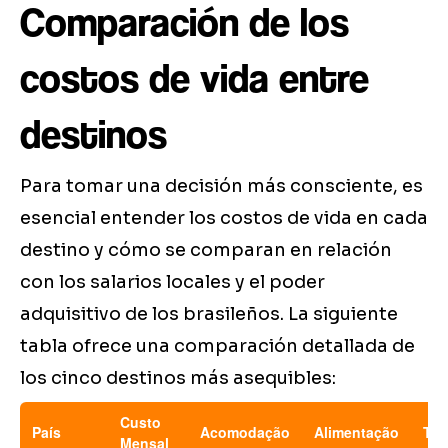
Comparación de los
costos de vida entre
destinos
Para tomar una decisión más consciente, es
esencial entender los costos de vida en cada
destino y cómo se comparan en relación
con los salarios locales y el poder
adquisitivo de los brasileños. La siguiente
tabla ofrece una comparación detallada de
los cinco destinos más asequibles:
Custo
País
Acomodação
Alimentação
Tra
Mensal