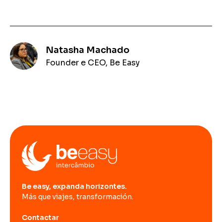
Natasha Machado
Founder e CEO, Be Easy
Be easy, expanda horizontes.
Más que viajes, transformación.
Contactar