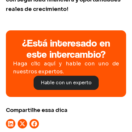
reales de crecimiento!
¿Está interesado en
este intercambio?
Haga clic aquí y hable con uno de
nuestros expertos.
Hable con un experto
Compartilhe essa dica