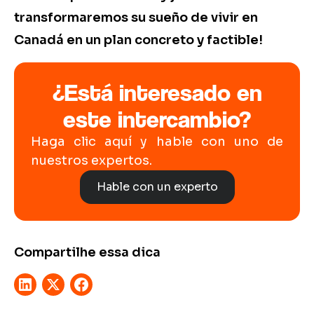
transformaremos su sueño de vivir en
Canadá en un plan concreto y factible!
¿Está interesado en
este intercambio?
Haga clic aquí y hable con uno de
nuestros expertos.
Hable con un experto
Compartilhe essa dica