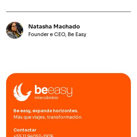
Natasha Machado
Founder e CEO, Be Easy
Be easy, expanda horizontes.
Más que viajes, transformación.
Contactar
+55 11 94052-2976