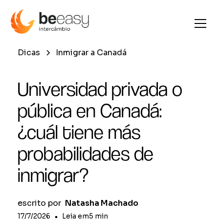
Dicas
Inmigrar a Canadá
Universidad privada o
pública en Canadá:
¿cuál tiene más
probabilidades de
inmigrar?
escrito por
Natasha Machado
17/7/2026
•
Leia em
5
min