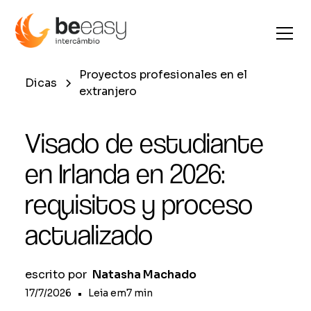
Proyectos profesionales en el
Dicas
extranjero
Visado de estudiante
en Irlanda en 2026:
requisitos y proceso
actualizado
escrito por
Natasha Machado
17/7/2026
•
Leia em
7
min