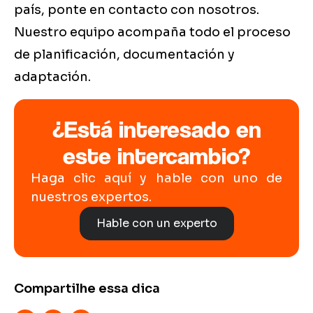
país, ponte en contacto con nosotros.
Nuestro equipo acompaña todo el proceso
de planificación, documentación y
adaptación.
¿Está interesado en
este intercambio?
Haga clic aquí y hable con uno de
nuestros expertos.
Hable con un experto
Compartilhe essa dica