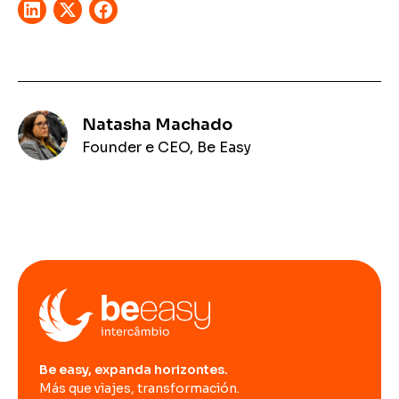
Natasha Machado
Founder e CEO, Be Easy
Be easy, expanda horizontes.
Más que viajes, transformación.