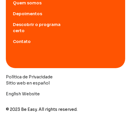
Quem somos
Depoimentos
Descobrir o programa
certo
Contato
Política de Privacidade
Sitio web en español
English Website
© 2023 Be Easy. All rights reserved.