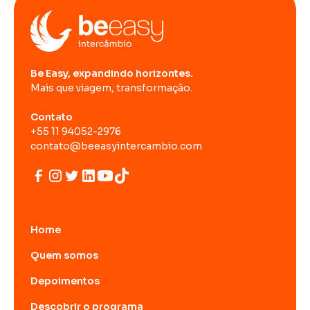
Be Easy, expandindo horizontes.
Mais que viagem, transformação.
Contato
+55 11 94052-2976
contato@beeasyintercambio.com
Home
Quem somos
Depoimentos
Descobrir o programa