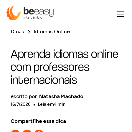
Dicas
Idiomas Online
Aprenda idiomas online
com professores
internacionais
escrito por
Natasha Machado
16/7/2026
•
Leia em
4
min
Compartilhe essa dica