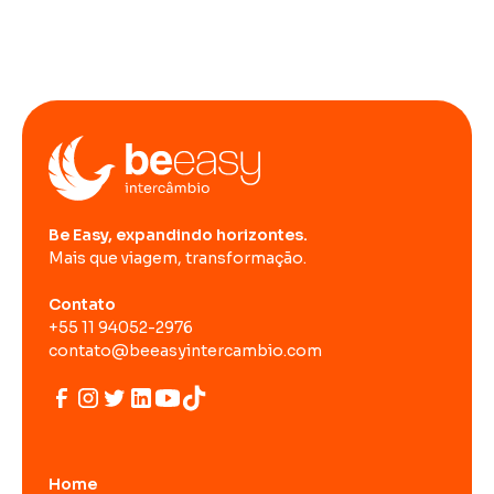
Be Easy, expandindo horizontes.
Mais que viagem, transformação.
Contato
+55 11 94052-2976
contato@beeasyintercambio.com
Home