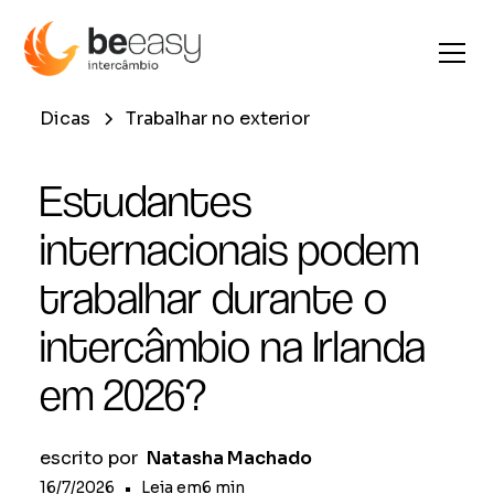
Dicas
Trabalhar no exterior
Estudantes
internacionais podem
trabalhar durante o
intercâmbio na Irlanda
em 2026?
escrito por
Natasha Machado
16/7/2026
•
Leia em
6
min