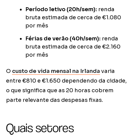
Período letivo (20h/sem):
renda
bruta estimada de cerca de €1.080
por mês
Férias de verão (40h/sem):
renda
bruta estimada de cerca de €2.160
por mês
O
custo de vida mensal na Irlanda
varia
entre €810 e €1.650 dependendo da cidade,
o que significa que as 20 horas cobrem
parte relevante das despesas fixas.
Quais setores