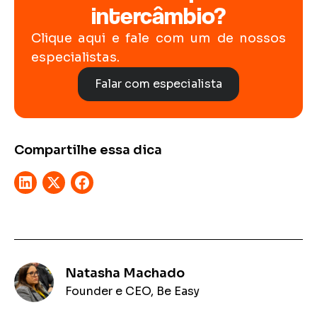
intercâmbio?
Clique aqui e fale com um de nossos
especialistas.
Falar com especialista
Compartilhe essa dica
Natasha Machado
Founder e CEO, Be Easy