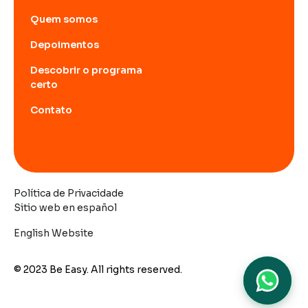
Quem somos
Depoimentos
Descobrir o programa
certo
Contato
Política de Privacidade
Sitio web en español
English Website
© 2023 Be Easy. All rights reserved.