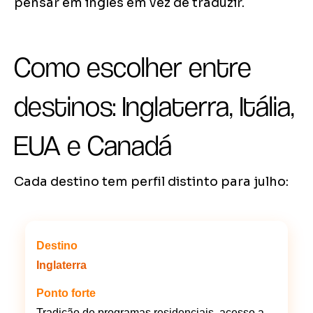
pensar em inglês em vez de traduzir.
Como escolher entre
destinos: Inglaterra, Itália,
EUA e Canadá
Cada destino tem perfil distinto para julho:
Inglaterra
Tradição de programas residenciais, acesso a