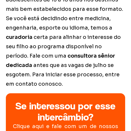
mais bem estabelecidos para esse formato.
Se você está decidindo entre medicina,
engenharia, esporte ou idioma, temos a
curadoria
certa para alinhar o interesse do
seu filho ao programa disponível no
período. Fale com uma
consultora sênior
dedicada
antes que as vagas de julho se
esgotem. Para iniciar esse processo, entre
em contato conosco.
Se interessou por esse
intercâmbio?
Clique aqui e fale com um de nossos