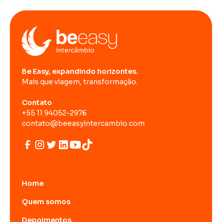
Be Easy, expandindo horizontes.
Mais que viagem, transformação.
Contato
+55 11 94052-2976
contato@beeasyintercambio.com
Home
Quem somos
Depoimentos