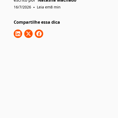
escrito por
Natasha Machado
16/7/2026
•
Leia em
8
min
Compartilhe essa dica