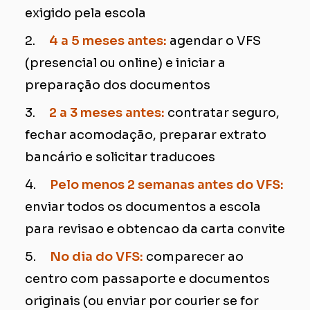
exigido pela escola
2.
4 a 5 meses antes:
agendar o VFS
(presencial ou online) e iniciar a
preparação dos documentos
3.
2 a 3 meses antes:
contratar seguro,
fechar acomodação, preparar extrato
bancário e solicitar traducoes
4.
Pelo menos 2 semanas antes do VFS:
enviar todos os documentos a escola
para revisao e obtencao da carta convite
5.
No dia do VFS:
comparecer ao
centro com passaporte e documentos
originais (ou enviar por courier se for