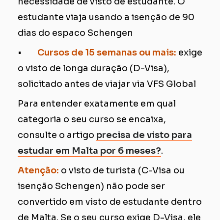
necessidade de visto de estudante. O
estudante viaja usando a isenção de 90
dias do espaco Schengen
•
Cursos de 15 semanas ou mais:
exige
o visto de longa duração (D-Visa),
solicitado antes de viajar via VFS Global
Para entender exatamente em qual
categoria o seu curso se encaixa,
consulte o artigo
precisa de visto para
estudar em Malta por 6 meses?
.
Atenção:
o visto de turista (C-Visa ou
isenção Schengen) não pode ser
convertido em visto de estudante dentro
de Malta. Se o seu curso exige D-Visa, ele