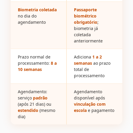
Biometria coletada
Passaporte
no dia do
biométrico
agendamento
obrigatório
;
biometria já
coletada
anteriormente
Prazo normal de
Adiciona
1 a 2
processamento:
8 a
semanas
ao prazo
10 semanas
total de
processamento
Agendamento:
Agendamento
serviço
padrão
disponível após
(após 21 dias) ou
vinculação com
estendido
(mesmo
escola
e pagamento
dia)