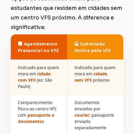
estudantes que residem em cidades sem
um centro VFS próximo. A diferenca e
significativa:
Agendamento
Submissão
Presencial no VFS
Online pelo VFS
Indicado para quem
Indicado para quem
mora em
cidade
mora em
cidade
com VFS
(ex: São
sem VFS
próximo
Paulo)
Comparecimento
Documentos
físico ao centro VFS
enviados por
com
passaporte e
courier
; passaporte
documentos
enviado
separadamente