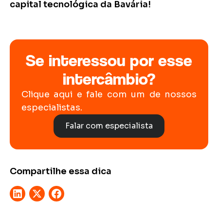
capital tecnológica da Bavária!
Se interessou por esse
intercâmbio?
Clique aqui e fale com um de nossos
especialistas.
Falar com especialista
Compartilhe essa dica