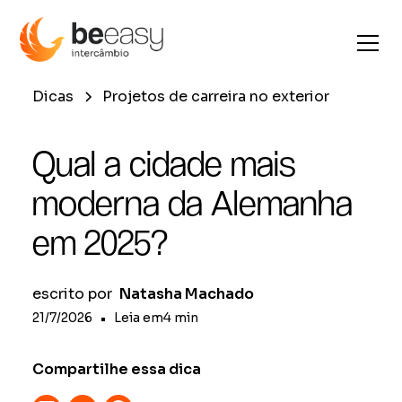
Dicas
Projetos de carreira no exterior
Qual a cidade mais
moderna da Alemanha
em 2025?
escrito por
Natasha Machado
21/7/2026
•
Leia em
4
min
Compartilhe essa dica