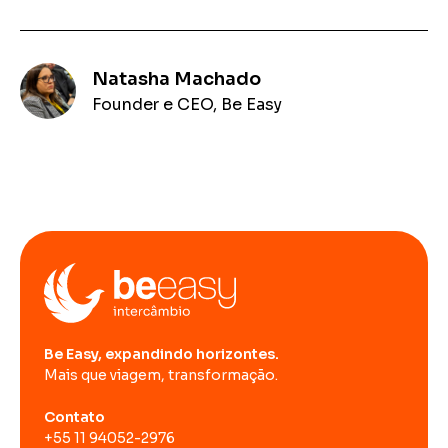
Natasha Machado
Founder e CEO, Be Easy
Be Easy, expandindo horizontes.
Mais que viagem, transformação.
Contato
+55 11 94052-2976