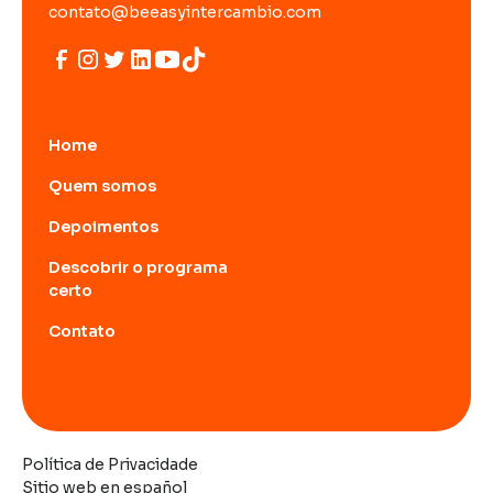
contato@beeasyintercambio.com
Home
Quem somos
Depoimentos
Descobrir o programa
certo
Contato
Política de Privacidade
Sitio web en español