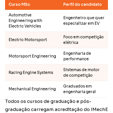
Curso MSc
Perfil do candidato
Automotive
Engenheiro que quer
Engineering with
especializar em EV
Electric Vehicles
Foco em competição
Electric Motorsport
elétrica
Engenharia de
Motorsport Engineering
performance
Sistemas de motor
Racing Engine Systems
de competição
Graduados em
Mechanical Engineering
engenharia geral
Todos os cursos de graduação e pós-
graduação carregam acreditação do IMechE