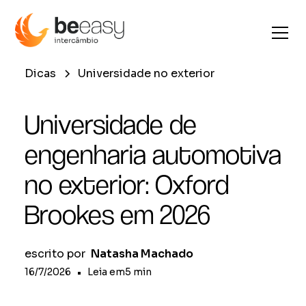
Dicas
Universidade no exterior
Universidade de
engenharia automotiva
no exterior: Oxford
Brookes em 2026
escrito por
Natasha Machado
16/7/2026
•
Leia em
5
min