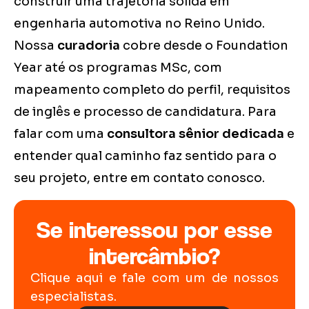
construir uma trajetória sólida em
engenharia automotiva no Reino Unido.
Nossa
curadoria
cobre desde o Foundation
Year até os programas MSc, com
mapeamento completo do perfil, requisitos
de inglês e processo de candidatura. Para
falar com uma
consultora sênior dedicada
e
entender qual caminho faz sentido para o
seu projeto, entre em contato conosco.
Se interessou por esse
intercâmbio?
Clique aqui e fale com um de nossos
especialistas.