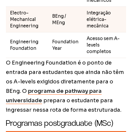
mecânicos
Electro-
Integração
BEng /
Mechanical
elétrica-
MEng
Engineering
mecânica
Acesso sem A-
Engineering
Foundation
levels
Foundation
Year
completos
O Engineering Foundation é o ponto de
entrada para estudantes que ainda não têm
os A-levels exigidos diretamente para o
BEng. O
programa de pathway para
universidade
prepara o estudante para
ingressar nessa rota de forma estruturada.
Programas postgraduate (MSc)