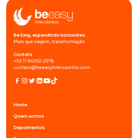
Be Easy, expandindo horizontes.
Mais que viagem, transformação.
Contato
+55 11 94052-2976
contato@beeasyintercambio.com
Home
Quem somos
Depoimentos