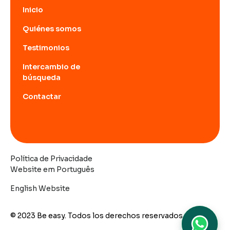
Inicio
Quiénes somos
Testimonios
Intercambio de
búsqueda
Contactar
Política de Privacidade
Website em Português
English Website
© 2023 Be easy. Todos los derechos reservados.