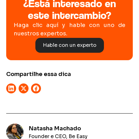
¿Está interesado en
este intercambio?
Haga clic aquí y hable con uno de
nuestros expertos.
Hable con un experto
Compartilhe essa dica
Natasha Machado
Founder e CEO, Be Easy