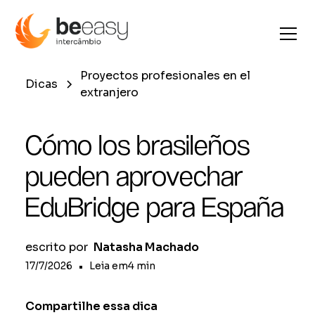
Proyectos profesionales en el
Dicas
extranjero
Cómo los brasileños
pueden aprovechar
EduBridge para España
escrito por
Natasha Machado
17/7/2026
•
Leia em
4
min
Compartilhe essa dica