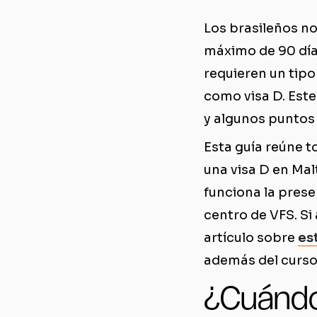
Los brasileños no
máximo de 90 día
requieren un tipo
como visa D. Este
y algunos puntos 
Esta guía reúne t
una visa D en Ma
funciona la prese
centro de VFS. Si
artículo sobre
es
además del curso
¿Cuándo 