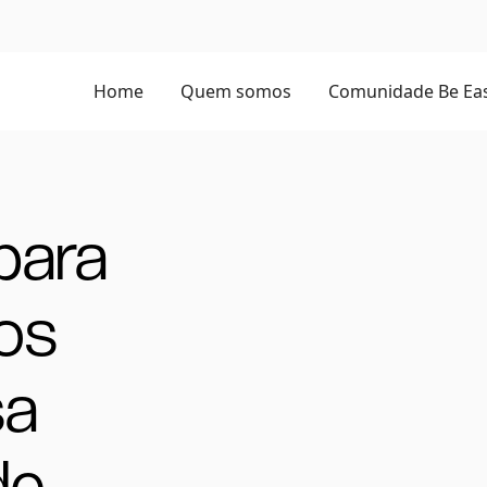
Home
Quem somos
Comunidade Be Ea
para
ños
sa
de