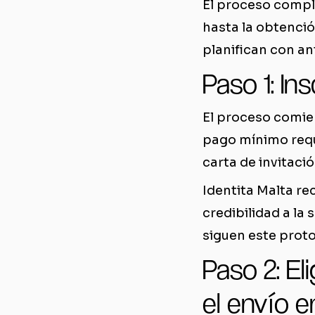
El proceso comple
hasta la obtenció
planifican con an
Paso 1: In
El proceso comien
pago mínimo reque
carta de invitació
Identita Malta re
credibilidad a la 
siguen este proto
Paso 2: El
el envío e