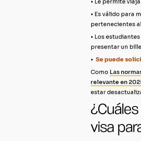
• Le permite viaj
• Es válido para 
pertenecientes a
• Los estudiantes
presentar un bille
•
Se puede solic
Como
Las normas
relevante en 202
estar desactualiz
¿Cuáles
visa par