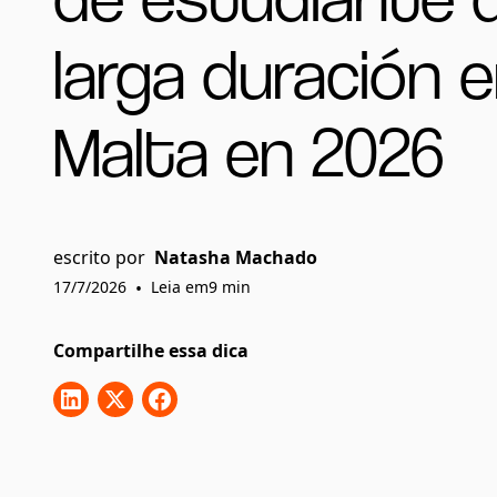
larga duración 
Malta en 2026
escrito por
Natasha Machado
17/7/2026
•
Leia em
9
min
Compartilhe essa dica