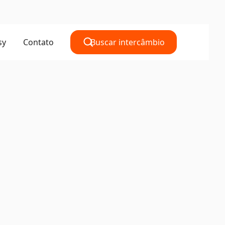
sy
Contato
Buscar intercâmbio