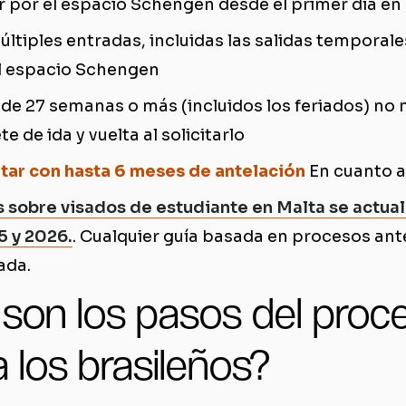
ar por el espacio Schengen desde el primer día en
múltiples entradas, incluidas las salidas temporale
l espacio Schengen
 de 27 semanas o más (incluidos los feriados) no
te de ida y vuelta al solicitarlo
itar con hasta 6 meses de antelación
En cuanto al
 sobre visados de estudiante en Malta se actua
5 y 2026.
. Cualquier guía basada en procesos an
ada.
 son los pasos del proc
a los brasileños?