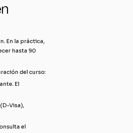
en
. En la práctica,
ecer hasta 90
ración del curso:
ante. El
 (D-Visa),
onsulta el