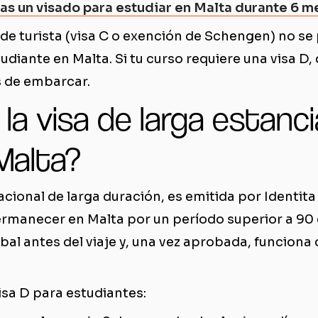
as un visado para estudiar en Malta durante 6 
 de turista (visa C o exención de Schengen) no se
udiante en Malta. Si tu curso requiere una visa D, 
s de embarcar.
la visa de larga estanci
Malta?
nacional de larga duración, es emitida por Identita
ermanecer en Malta por un período superior a 90 dí
bal antes del viaje y, una vez aprobada, funciona
visa D para estudiantes: