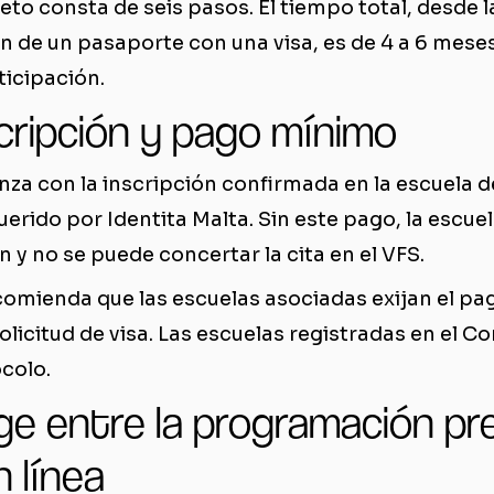
to consta de seis pasos. El tiempo total, desde l
n de un pasaporte con una visa, es de 4 a 6 mese
ticipación.
scripción y pago mínimo
za con la inscripción confirmada en la escuela de
rido por Identita Malta. Sin este pago, la escuel
n y no se puede concertar la cita en el VFS.
comienda que las escuelas asociadas exijan el pag
solicitud de visa. Las escuelas registradas en el C
colo.
ige entre la programación pr
n línea