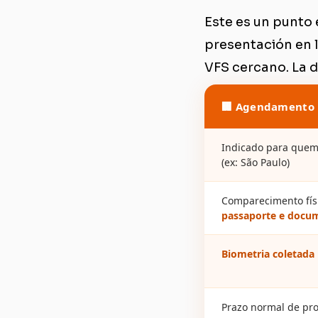
Este es un punto 
presentación en l
VFS cercano. La di
Agendamento P
Indicado para que
(ex: São Paulo)
Comparecimento fís
passaporte e docu
Biometria coletada
Prazo normal de pr