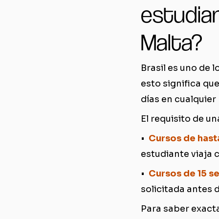
estudian
Malta?
Brasil es uno de 
esto significa qu
días en cualquier
El requisito de u
•
Cursos de hast
estudiante viaja 
•
Cursos de 15 s
solicitada antes 
Para saber exacta