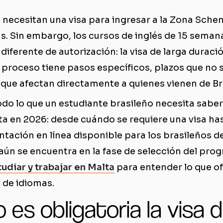
 necesitan una visa para ingresar a la Zona Sch
s. Sin embargo, los cursos de inglés de 15 seman
 diferente de autorización: la visa de larga durac
 proceso tiene pasos específicos, plazos que no 
que afectan directamente a quienes vienen de Bra
odo lo que un estudiante brasileño necesita saber 
lta en 2026: desde cuándo se requiere una visa h
ntación en línea disponible para los brasileños d
 aún se encuentra en la fase de selección del prog
tudiar y trabajar en Malta
para entender lo que of
 de idiomas.
es obligatoria la visa 