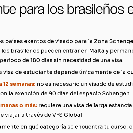
te para los brasileños 
los países exentos de visado para la Zona Schengen
e los brasileños pueden entrar en Malta y perman
 período de 180 días sin necesidad de una visa.
na visa de estudiante depende únicamente de la du
a 12 semanas:
no es necesario un visado de estudi
con la exención de 90 días del espacio Schengen
emanas o más:
requiere una visa de larga estancia
de viajar a través de VFS Global
mente en qué categoría se encuentra tu curso, c