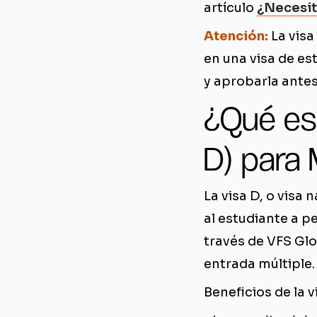
artículo
¿Necesit
Atención:
La visa
en una visa de est
y aprobarla ante
¿Qué es 
D) para 
La visa D, o visa 
al estudiante a p
través de VFS Glo
entrada múltiple.
Beneficios de la 