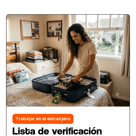
Trabajar en el extranjero
Lista de verificación