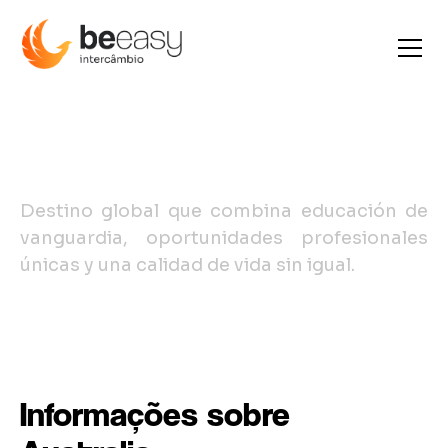
Australia
Destino global que combina educación de
vanguardia, oportunidades profesionales
únicas y una calidad de vida sin igual.
Informações sobre