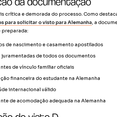
ação da documentação
ais crítica e demorada do processo. Como destac
 para solicitar o visto para Alemanha
, a docum
 preparada:
dos de nascimento e casamento apostilados
 juramentadas de todos os documentos
es de vínculo familiar oficiais
ão financeira do estudante na Alemanha
de internacional válido
nte de acomodação adequada na Alemanha