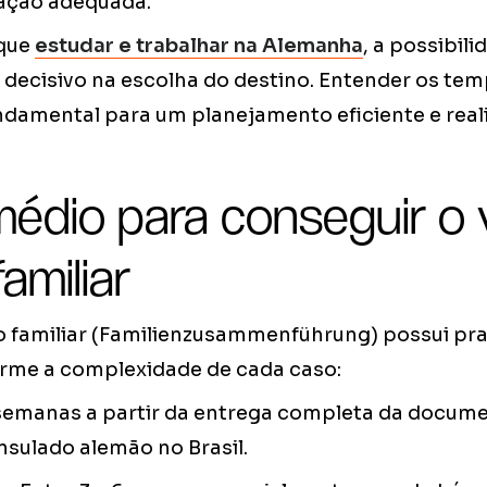
ação adequada.
 que
estudar e trabalhar na Alemanha
, a possibili
r decisivo na escolha do destino. Entender os te
ndamental para um planejamento eficiente e reali
édio para conseguir o 
amiliar
ão familiar (Familienzusammenführung) possui pra
rme a complexidade de cada caso:
semanas a partir da entrega completa da docum
sulado alemão no Brasil.