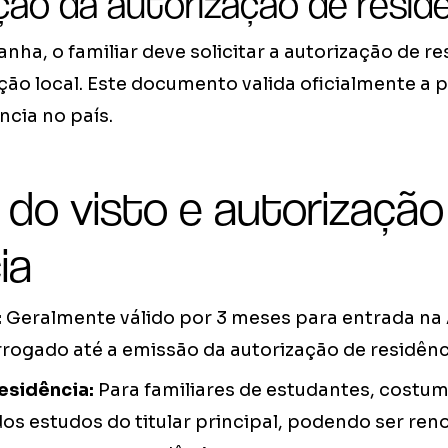
ação da autorização de resid
ha, o familiar deve solicitar a autorização de re
ção local. Este documento valida oficialmente a
ncia no país.
 do visto e autorização
ia
:
Geralmente válido por 3 meses para entrada na
rogado até a emissão da autorização de residênc
esidência:
Para familiares de estudantes, costuma
os estudos do titular principal, podendo ser re