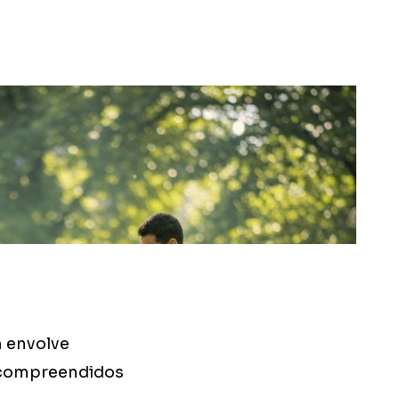
m envolve
 compreendidos