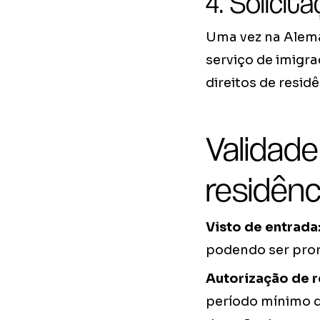
4. Solicit
Uma vez na Aleman
serviço de imigra
direitos de residê
Validade
residênc
Visto de entrada
podendo ser pror
Autorização de r
período mínimo d