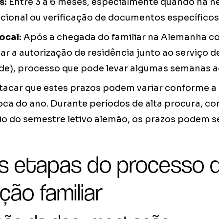
s:
Entre 3 a 6 meses, especialmente quando há n
ional ou verificação de documentos específicos
ocal:
Após a chegada do familiar na Alemanha com
tar a autorização de residência junto ao serviço d
e), processo que pode levar algumas semanas ad
tacar que estes prazos podem variar conforme 
oca do ano. Durante períodos de alta procura, c
io do semestre letivo alemão, os prazos podem s
is etapas do processo 
ção familiar