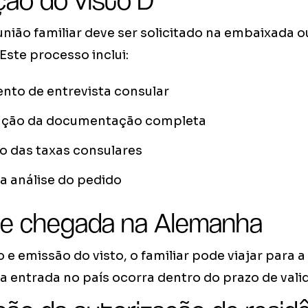
ação do visto D
união familiar deve ser solicitado na embaixada 
 Este processo inclui:
to de entrevista consular
ação da documentação completa
 das taxas consulares
a análise do pedido
 e chegada na Alemanha
e emissão do visto, o familiar pode viajar para 
 entrada no país ocorra dentro do prazo de valid