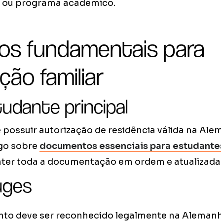
o ou programa acadêmico.
tos fundamentais para
ção familiar
tudante principal
 possuir autorização de residência válida na Al
igo sobre
documentos essenciais para estudante
ter toda a documentação em ordem e atualizada
uges
to deve ser reconhecido legalmente na Aleman