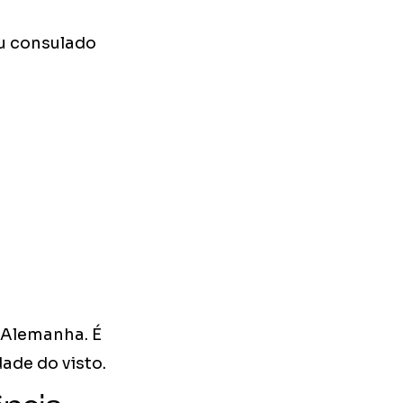
ou consulado
a Alemanha. É
ade do visto.