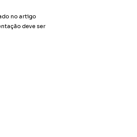
ado no artigo
entação deve ser