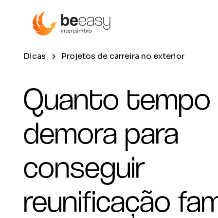
Dicas
Projetos de carreira no exterior
Quanto tempo
demora para
conseguir
reunificação fami