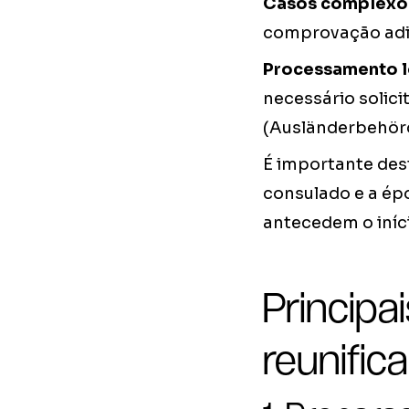
Casos complexo
comprovação adic
Processamento l
necessário solici
(Ausländerbehörd
É importante des
consulado e a ép
antecedem o iníc
Principa
reunifica