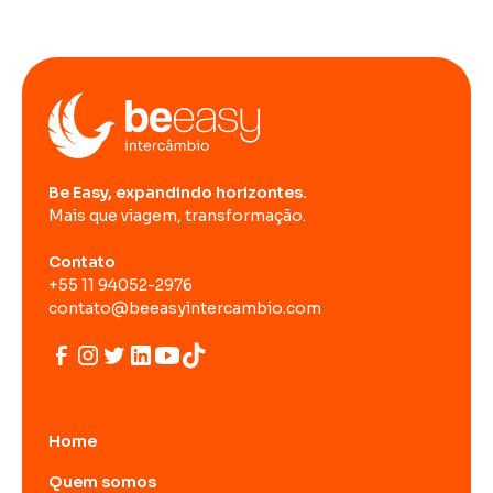
Be Easy, expandindo horizontes.
Mais que viagem, transformação.
Contato
+55 11 94052-2976
contato@beeasyintercambio.com
Home
Quem somos