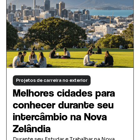
Projetos de carreira no exterior
Melhores cidades para
conhecer durante seu
intercâmbio na Nova
Zelândia
Durante seu Estudar e Trabalhar na Nova