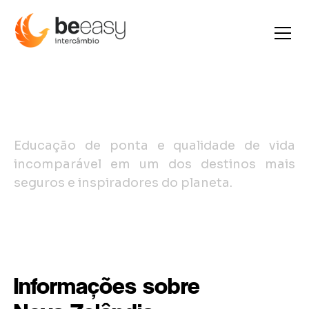
Nova Zelândia
Educação de ponta e qualidade de vida
incomparável em um dos destinos mais
seguros e inspiradores do planeta.
Informações sobre