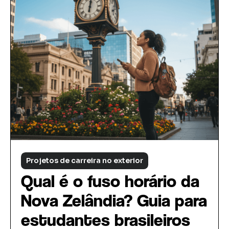
Projetos de carreira no exterior
Qual é o fuso horário da
Nova Zelândia? Guia para
estudantes brasileiros